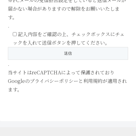
※PCメールの受信拒否設定をしていると返信メールが
届かない場合がありますので解除をお願いいたしま
す。
.
記入内容をご確認の上、チェックボックスにチェ
ックを入れて送信ボタンを押してください。
.
当サイトはreCAPTCHAによって保護されており
Googleの
プライバシーポリシー
と
利用規約
が適用され
ます。